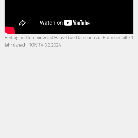
Beitrag und Interview mit Hans-Uwe Daumann zur Erdbebenhilfe 1
Jahr danach: RON TV 6.2.2024