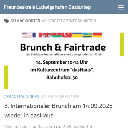
Freundeskreis Ludwigshafen Gaziantep
Zum Inhalt springen
SCHLAGWÖRTER:
AK STÄDTEPARTNERSCHAFTEN
VERANSTALTUNGEN
10. SEPTEMBER 2025
3. Internationaler Brunch am 14.09.2025
wieder in dasHaus
Eine kulinarische Reise um die Welt, garniert mit