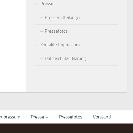
Presse
Pressemitteilungen
Pressefotos
Kontakt / Impressum
Datenschutzerklärung
 Impressum
Presse
Pressefotos
Vorstand