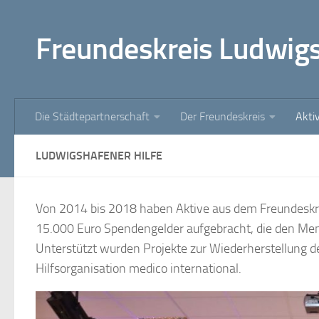
Zum Inhalt springen
Freundeskreis Ludwig
Die Städtepartnerschaft
Der Freundeskreis
Akti
LUDWIGSHAFENER HILFE
Von 2014 bis 2018 haben Aktive aus dem Freundeskr
15.000 Euro Spendengelder aufgebracht, die den Men
Unterstützt wurden Projekte zur Wiederherstellung d
Hilfsorganisation medico international.