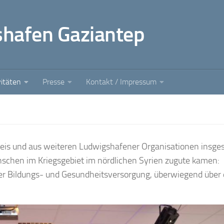
shafen Gaziantep
vitäten
Presse
Kontakt / Impressum
eis und aus weiteren Ludwigshafener Organisationen insge
schen im Kriegsgebiet im nördlichen Syrien zugute kamen:
er Bildungs- und Gesundheitsversorgung, überwiegend über 