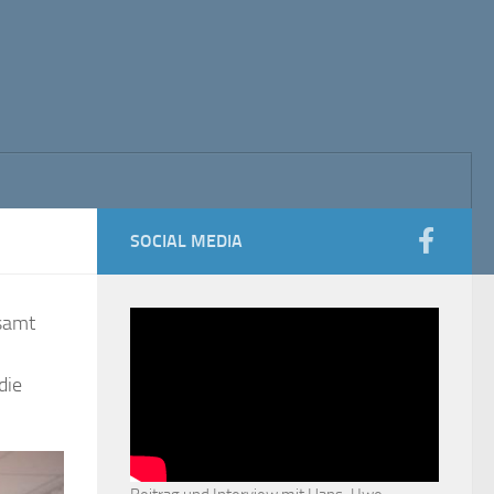
SOCIAL MEDIA
samt
die