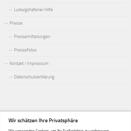
Ludwigshafener Hilfe
Presse
Pressemitteilungen
Pressefotos
Kontakt / Impressum
Datenschutzerklärung
Wir schätzen Ihre Privatsphäre
Wir verwenden Cookies, um Ihr Surferlebnis zu verbessern,