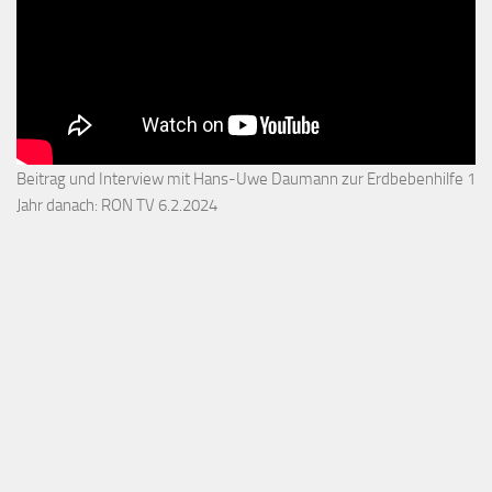
Beitrag und Interview mit Hans-Uwe Daumann zur Erdbebenhilfe 1
Jahr danach: RON TV 6.2.2024