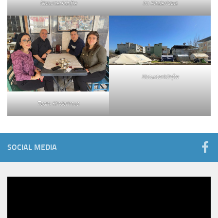
Notunterkünfte
Im Kinderhaus
Notunterkünfte
Team Kinderhaus
SOCIAL MEDIA