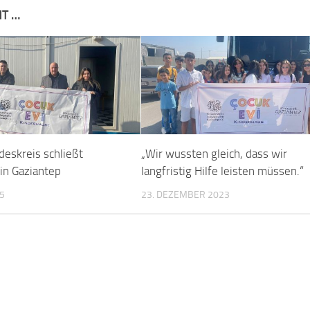
NT …
deskreis schließt
„Wir wussten gleich, dass wir
 in Gaziantep
langfristig Hilfe leisten müssen.“
25
23. DEZEMBER 2023