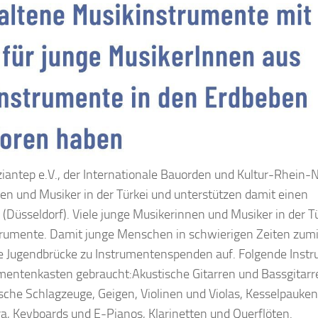
antep e.V., der Internationale Bauorden und Kultur-Rhein-
n und Musiker in der Türkei und unterstützen damit einen
Düsseldorf). Viele junge Musikerinnen und Musiker in der T
strumente. Damit junge Menschen in schwierigen Zeiten zum
he Jugendbrücke zu Instrumentenspenden auf. Folgende Inst
entenkasten gebraucht:Akustische Gitarren und Bassgitarr
sche Schlagzeuge, Geigen, Violinen und Violas, Kesselpauke
, Keyboards und E-Pianos, Klarinetten und Querflöten.