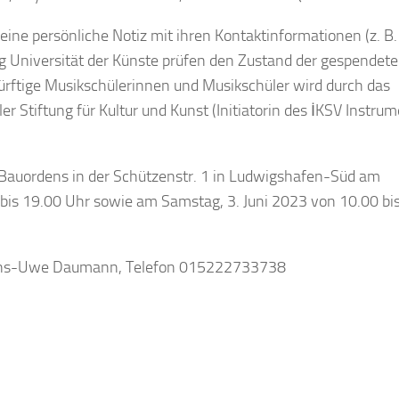
ine persönliche Notiz mit ihren Kontaktinformationen (z. B.
g Universität der Künste prüfen den Zustand der gespendet
dürftige Musikschülerinnen und Musikschüler wird durch das
r Stiftung für Kultur und Kunst (Initiatorin des İKSV Instru
 Bauordens in der Schützenstr. 1 in Ludwigshafen-Süd am
 bis 19.00 Uhr sowie am Samstag, 3. Juni 2023 von 10.00 bi
 Hans-Uwe Daumann, Telefon 015222733738