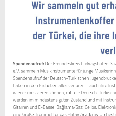
Spendenaufruf:
Der Freundeskreis Ludwigshafen Gazi
e.V. sammeln Musikinstrumente für junge Musikerinne
Spendenaufruf der Deutsch-Türkischen Jugendbrücke (
haben in den Erdbeben alles verloren – auch ihre In
wieder musizieren können, ruft die Deutsch-Türkisc
werden im mindestens guten Zustand und mit Instrum
Gitarren und E-Bässe, Bağlama/Saz, Cellos, Elektroni
eine Große Trommel für das Hatay Academy Orchestra