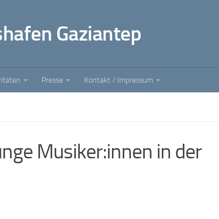
shafen Gaziantep
vitäten
Presse
Kontakt / Impressum
nge Musiker:innen in der