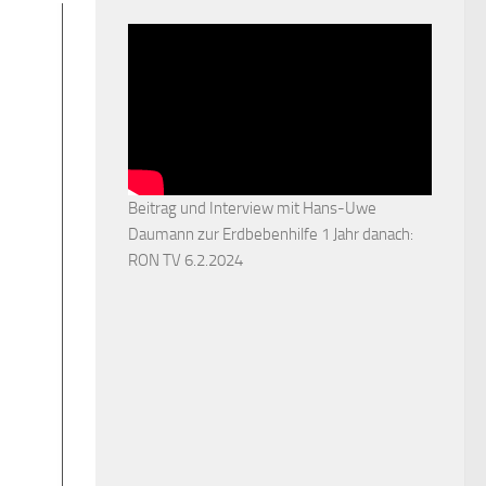
Beitrag und Interview mit Hans-Uwe
Daumann zur Erdbebenhilfe 1 Jahr danach:
RON TV 6.2.2024