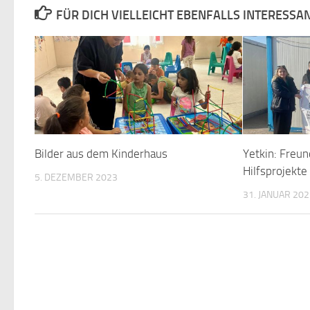
FÜR DICH VIELLEICHT EBENFALLS INTERESSA
Bilder aus dem Kinderhaus
Yetkin: Freun
Hilfsprojekte
5. DEZEMBER 2023
31. JANUAR 20