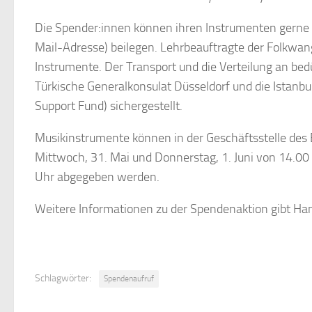
Die Spender:innen können ihren Instrumenten gerne e
Mail-Adresse) beilegen. Lehrbeauftragte der Folkwan
Instrumente. Der Transport und die Verteilung an be
Türkische Generalkonsulat Düsseldorf und die Istanbule
Support Fund) sichergestellt.
Musikinstrumente können in der Geschäftsstelle des
Mittwoch, 31. Mai und Donnerstag, 1. Juni von 14.00
Uhr abgegeben werden.
Weitere Informationen zu der Spendenaktion gibt
Schlagwörter:
Spendenaufruf