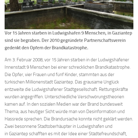
Vor 15 Jahren starben in Ludwigshafen 9 Menschen, in Gaziantep
sind sie begraben. Der 2010 gegründete Partnerschaftsverein
gedenkt den Opfern der Brandkatastrophe.
Am 3. Februar 2008, vor 15 Jahren starben in der Ludwigshafener
Innenstadt 9 Menschen bei einer schrecklichen Brandkatastrophe.
Die Opfer, vier Frauen und fünf Kinder, stammten aus der
türkischen Millionenstadt Gaziantep. Das grausame Unglück
entzweite die Ludwigshafener Stadtgesellschaft. Rettungskräfte
wurden angegriffen. Unterschiedliche Verschwörungstheorien
kamen auf. In den sozialen Medien war der Brand bundesweit
Thema; aus heutiger Sicht würde man von Desinformation und
Hassrede sprechen. Die Brandursache konnte nicht geklärt werden.
Zwei besonnene Stadtoberhäupter in Ludwigshafen und
in Gaziantep schafften es mit der Idee einer Städtefreundschaft,