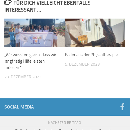
FÜR DICH VIELLEICHT EBENFALLS
INTERESSANT …
„Wir wussten gleich, dass wir
Bilder aus der Physiotherapie
langfristig Hilfe leisten
5. DEZEMBER 2023
müssen.“
23. DEZEMBER 2023
SOCIAL MEDIA
NÄCHSTER BEITRAG