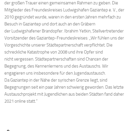
der großen Trauer einen gemeinsamen Rahmen zu geben. Die
Mitglieder des Freundeskreises Ludwigshafen Gaziantep e. V., der
2010 gegründet wurde, waren in den ersten Jahren mehrfach zu
Besuch in Gaziantep und dort auch an den Gräbern
der Ludwigshafener Brandopfer. Ibrahim Yetkin, Stellvertretender
Vorsitzender des Gaziantep-Freundeskreises: „Wir fühlen uns der
Vorgeschichte unserer Städtepartnerschaft verpflichtet. Die
schreckliche Katastrophe von 2008 und ihre Opfer sind
nicht vergessen. Städtepartnerschaften sind Chancen der
Begegnung, des Kennenlernens und des Austauschs. Wir
engagieren uns insbesondere für den Jugendaustausch.
Da Gaziantep in der Nähe der syrischen Grenze liegt, sind
Begegnungen seit ein paar Jahren schwierig geworden. Das letzte
Austauschprojekt mit Jugendlichen aus beiden Städten fand daher
2021 online statt.“