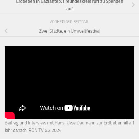
Erdbeben in Gaziantep: Freundeskreis ruft zu Spenden
auf
VORHERIGER BEITRAG
Zwei Städte, ein Umweltfestival
Beitrag und Interview mit Hans-Uwe Daumann zur Erdbebenhilfe 1
Jahr danach: RON TV 6.2.2024