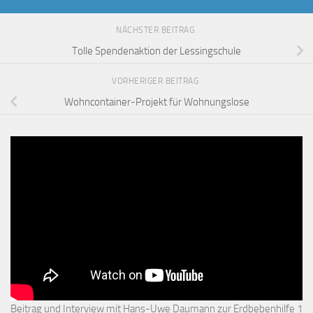
NÄCHSTER BEITRAG
Tolle Spendenaktion der Lessingschule
VORHERIGER BEITRAG
Wohncontainer-Projekt für Wohnungslose
Beitrag und Interview mit Hans-Uwe Daumann zur Erdbebenhilfe 1