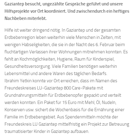
Gaziantep besucht, ungezählte Gespräche geführt und unsere
Hilfsprojekte vor Ort koordiniert. Und zwischendurch ein heftiges
Nachbeben miterlebt.
Hilfe ist weiter dringend nötig. In Gaziantep und der gesamten
Erdbebenregion leben weiterhin viele Menschen in Zelten, mit
wenigen Habseligkeiten, die sie in der Nacht des 6. Februar beim
fluchtartigen Verlassen ihrer Wohnungen mitnehmen konnten. Es
fehlt an Kochmöglichkeiten, Hygiene, Raum für Kinderspiel,
Gesundheitsversorgung. Viele Familien benötigen weiterhin
Lebensmittel und andere Waren des täglichen Bedarfs.
Ibrahim Yetkin konnte vor Ort erreichen, dass im Namen des
Freundeskreises LU-Gaziantep 800 Care-Pakete mit
Grundnahrungsmitteln für Erdbebenopfer gepackt und verteilt
werden konnten. Ein Paket für 15 Euro mit Mehl, Öl, Nudeln,
Konserven usw. sichert die Wochenbasis für die Ernährung einer
Familie im Erdbebengebiet. Aus Spendenmitteln möchte der
Freundeskreis LU Gaziantep mittelfristig ein Projekt zur Betreuung
traumatisierter Kinder in Gaziantep aufbauen.