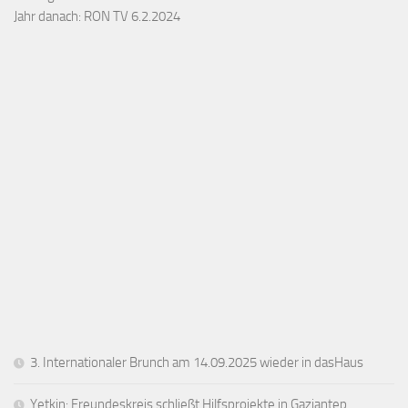
Jahr danach: RON TV 6.2.2024
3. Internationaler Brunch am 14.09.2025 wieder in dasHaus
Yetkin: Freundeskreis schließt Hilfsprojekte in Gaziantep