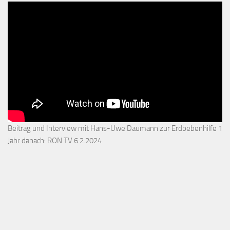
Beitrag und Interview mit Hans-Uwe Daumann zur Erdbebenhilfe 1
Jahr danach: RON TV 6.2.2024