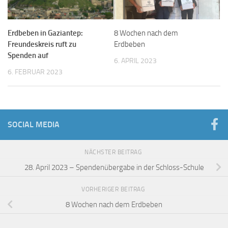
Erdbeben in Gaziantep:
8 Wochen nach dem
Freundeskreis ruft zu
Erdbeben
Spenden auf
6. APRIL 2023
6. FEBRUAR 2023
SOCIAL MEDIA
NÄCHSTER BEITRAG
28. April 2023 – Spendenübergabe in der Schloss-Schule
VORHERIGER BEITRAG
8 Wochen nach dem Erdbeben