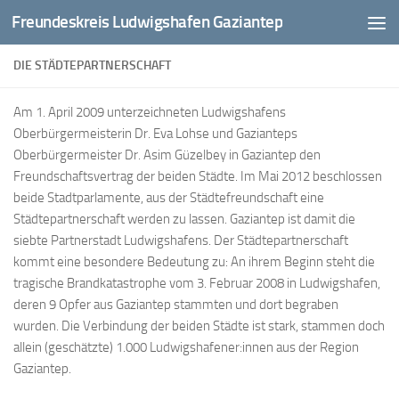
Freundeskreis Ludwigshafen Gaziantep
Zum Inhalt springen
DIE STÄDTEPARTNERSCHAFT
Am 1. April 2009 unterzeichneten Ludwigshafens
Oberbürgermeisterin Dr. Eva Lohse und Gazianteps
Oberbürgermeister Dr. Asim Güzelbey in Gaziantep den
Freundschaftsvertrag der beiden Städte. Im Mai 2012 beschlossen
beide Stadtparlamente, aus der Städtefreundschaft eine
Städtepartnerschaft werden zu lassen. Gaziantep ist damit die
siebte Partnerstadt Ludwigshafens. Der Städtepartnerschaft
kommt eine besondere Bedeutung zu: An ihrem Beginn steht die
tragische Brandkatastrophe vom 3. Februar 2008 in Ludwigshafen,
deren 9 Opfer aus Gaziantep stammten und dort begraben
wurden. Die Verbindung der beiden Städte ist stark, stammen doch
allein (geschätzte) 1.000 Ludwigshafener:innen aus der Region
Gaziantep.