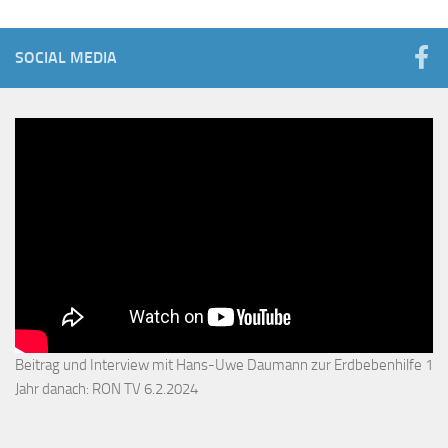
SOCIAL MEDIA
Beitrag und Interview mit Hans-Uwe Daumann zur Erdbebenhilfe 1
Jahr danach: RON TV 6.2.2024